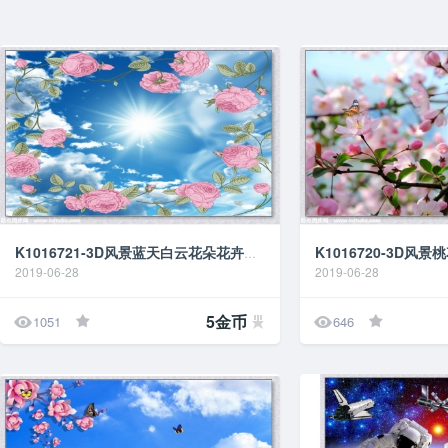
K1016721-3D风景蓝天白云花朵花卉天花吊顶背景墙壁
2019-06-28
2019-06-28


5金币
1051
646