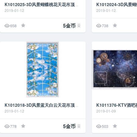
K1012025-3D风景蝴蝶桃花天花吊顶背景墙壁画
2019-01-12
2019-01-12


5金币
658
738
K1012018-3D风景蓝天白云天花吊顶背景墙壁画
2019-01-12
2019-01-09


5金币
778
503