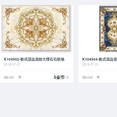
K104552-欧式花边花纹大理石石纹地贴地画地台图
2018-07-21
2018-07-21


5金币
240
238