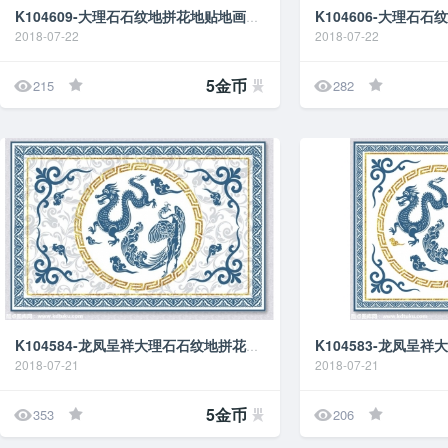
K104609-大理石石纹地拼花地贴地画地台图
2018-07-22
2018-07-22


5金币
215
282
K104584-龙凤呈祥大理石石纹地拼花地贴地画地台图
2018-07-21
2018-07-21


5金币
353
206