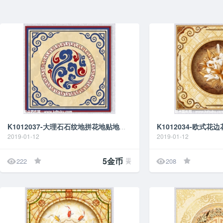
K1012037-大理石石纹地拼花地贴地画地台图
2019-01-12
2019-01-12


5金币
222
208