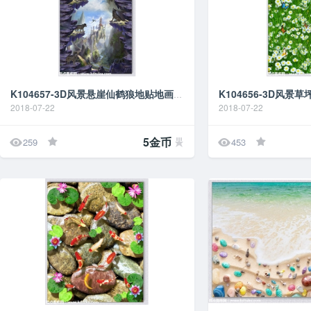
K104657-3D风景悬崖仙鹤狼地贴地画地台图
2018-07-22
2018-07-22


5金币
259
453