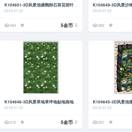
K104651-3D风景池塘鹅卵石荷花荷叶鲤鱼地贴地画地
2018-07-22
2018-07-22


5金币
343
282
K104646-3D风景草地草坪地贴地画地台图
2018-07-22
2018-07-22


5金币
272
257