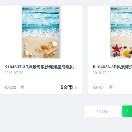
K104637-3D风景海浪沙滩海星海螺贝壳地贴地画地台
2018-07-22
2018-07-22


5金币
232
167
172条
1